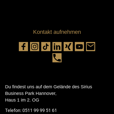
Kontakt aufnehmen
D
u findest u
ns auf dem Gelände des
Sirius
Business Park Hannover,
Haus 1 im 2. OG
Telefon: 0511 99 99 51 61