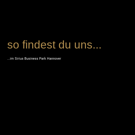
so findest du uns...
...im Sirius Business Park Hannover