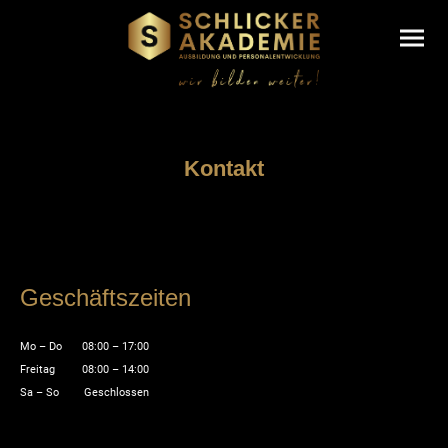
Kontakt
Geschäftszeiten
Mo
–
Do
08:00
–
17:00
Freitag
08:00
–
14:00
Sa
–
So
Geschlossen