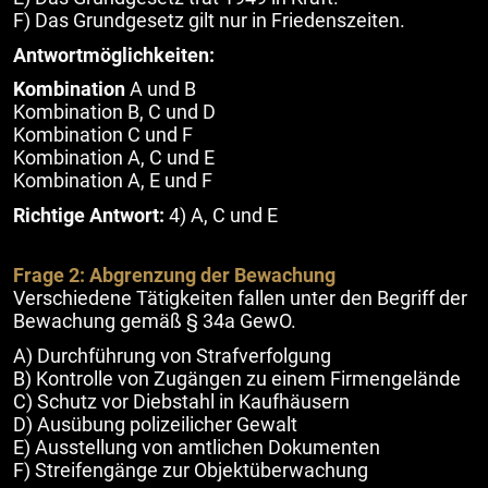
F) Das Grundgesetz gilt nur in Friedenszeiten.
Antwortmöglichkeiten:
Kombination
A und B
Kombination B, C und D
Kombination C und F
Kombination A, C und E
Kombination A, E und F
Richtige Antwort:
4) A, C und E
Frage 2: Abgrenzung der Bewachung
Verschiedene Tätigkeiten fallen unter den Begriff der
Bewachung gemäß § 34a GewO.
A) Durchführung von Strafverfolgung
B) Kontrolle von Zugängen zu einem Firmengelände
C) Schutz vor Diebstahl in Kaufhäusern
D) Ausübung polizeilicher Gewalt
E) Ausstellung von amtlichen Dokumenten
F) Streifengänge zur Objektüberwachung