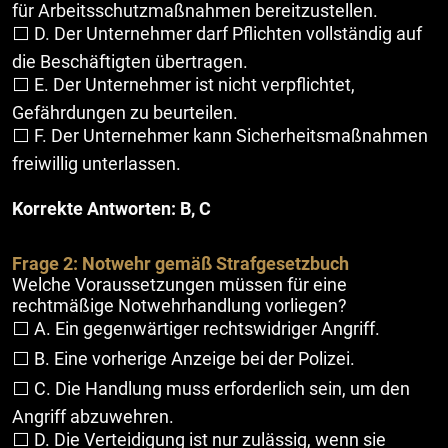
für Arbeitsschutzmaßnahmen bereitzustellen.
⬜ D. Der Unternehmer darf Pflichten vollständig auf
die Beschäftigten übertragen.
⬜ E. Der Unternehmer ist nicht verpflichtet,
Gefährdungen zu beurteilen.
⬜ F. Der Unternehmer kann Sicherheitsmaßnahmen
freiwillig unterlassen.
Korrekte Antworten: B, C
Frage 2: Notwehr gemäß Strafgesetzbuch
Welche Voraussetzungen müssen für eine
rechtmäßige Notwehrhandlung vorliegen?
⬜ A. Ein gegenwärtiger rechtswidriger Angriff.
⬜ B. Eine vorherige Anzeige bei der Polizei.
⬜ C. Die Handlung muss erforderlich sein, um den
Angriff abzuwehren.
⬜ D. Die Verteidigung ist nur zulässig, wenn sie