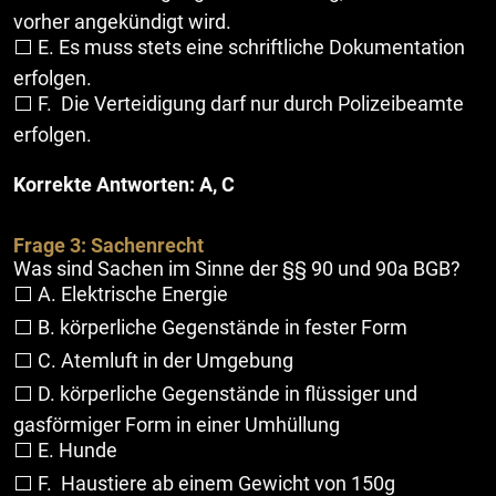
vorher angekündigt wird.
⬜ E. Es muss stets eine schriftliche Dokumentation
erfolgen.
⬜ F. Die Verteidigung darf nur durch Polizeibeamte
erfolgen.
Korrekte Antworten: A, C
Frage 3: Sachenrecht
Was sind Sachen im Sinne der §§ 90 und 90a BGB?
⬜ A. Elektrische Energie
⬜ B. körperliche Gegenstände in fester Form
⬜ C. Atemluft in der Umgebung
⬜ D. körperliche Gegenstände in flüssiger und
gasförmiger Form in einer Umhüllung
⬜ E. Hunde
⬜ F. Haustiere ab einem Gewicht von 150g