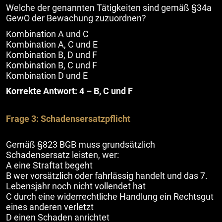
Welche der genannten Tätigkeiten sind gemäß §34a
GewO der Bewachung zuzuordnen?
Kombination A und C
Kombination A, C und E
Kombination B, D und F
Kombination B, C und F
Kombination D und E
Korrekte Antwort: 4 – B, C und F
Frage 3: Schadensersatzpflicht
Gemäß §823 BGB muss grundsätzlich
Schadensersatz leisten, wer:
A eine Straftat begeht
B wer vorsätzlich oder fahrlässig handelt und das 7.
Lebensjahr noch nicht vollendet hat
C durch eine widerrechtliche Handlung ein Rechtsgut
eines anderen verletzt
D einen Schaden anrichtet