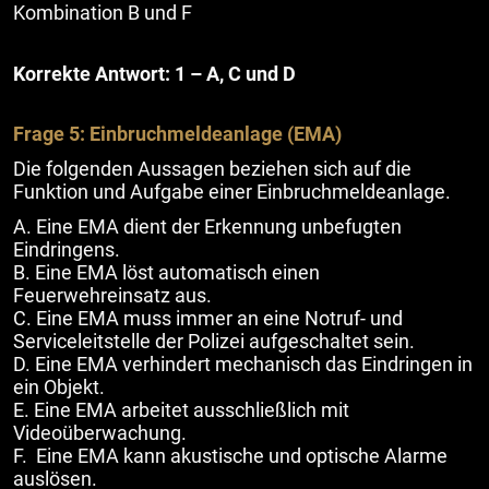
Kombination B und F
Korrekte Antwort: 1 – A, C und D
Frage 5: Einbruchmeldeanlage (EMA)
Die folgenden Aussagen beziehen sich auf die
Funktion und Aufgabe einer Einbruchmeldeanlage.
A. Eine EMA dient der Erkennung unbefugten
Eindringens.
B. Eine EMA löst automatisch einen
Feuerwehreinsatz aus.
C. Eine EMA muss immer an eine Notruf- und
Serviceleitstelle der Polizei aufgeschaltet sein.
D. Eine EMA verhindert mechanisch das Eindringen in
ein Objekt.
E. Eine EMA arbeitet ausschließlich mit
Videoüberwachung.
F. Eine EMA kann akustische und optische Alarme
auslösen.