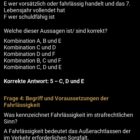
E wer vorsätzlich oder fahrlässig handelt und das 7.
Lebensjahr vollendet hat
F wer schuldfähig ist
Welche dieser Aussagen ist/ sind korrekt?
Kombination A, B und E
Kombination C und D
Kombination D und F
Kombination B, C und F
Kombination C, D und E
Korrekte Antwort: 5 – C, D und E
Frage 4: Begriff und Voraussetzungen der
Fahrlässigkeit
Was kennzeichnet Fahrlässigkeit im strafrechtlichen
Sinn?
A Fahrlässigkeit bedeutet das Außerachtlassen der
im Verkehr erforderlichen Sorgfalt.