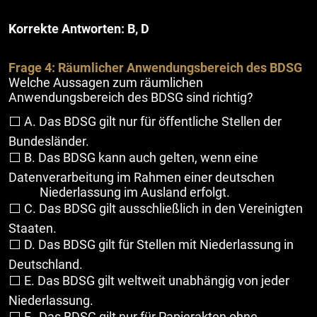
Korrekte Antworten: B, D
Frage 4: Räumlicher Anwendungsbereich des BDSG
Welche Aussagen zum räumlichen
Anwendungsbereich des BDSG sind richtig?
⬜ A. Das BDSG gilt nur für öffentliche Stellen der
Bundesländer.
⬜ B. Das BDSG kann auch gelten, wenn eine
Datenverarbeitung im Rahmen einer deutschen
Niederlassung im Ausland erfolgt.
⬜ C. Das BDSG gilt ausschließlich in den Vereinigten
Staaten.
⬜ D. Das BDSG gilt für Stellen mit Niederlassung in
Deutschland.
⬜ E. Das BDSG gilt weltweit unabhängig von jeder
Niederlassung.
⬜ F. Das BDSG gilt nur für Papierakten ohne